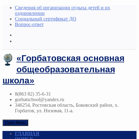
Сведения об организации отдыха детей и их
оздоровлении
Социальный сертификат ДО
Вопрос-ответ
«Горбатовская основная
общеобразовательная
школа»
8(863 82) 35-6-31
gorbatschool@yandex.ru
346254, Ростовская область, Боковский район, х.
Горбатов, ул. Низовая, 11-а.
Open Menu
ГЛАВНАЯ