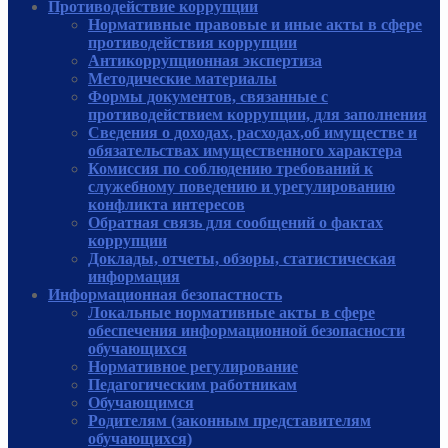
Противодействие коррупции
Нормативные правовые и иные акты в сфере
противодействия коррупции
Антикоррупционная экспертиза
Методические материалы
Формы документов, связанные с
противодействием коррупции, для заполнения
Сведения о доходах, расходах,об имуществе и
обязательствах имущественного характера
Комиссия по соблюдению требований к
служебному поведению и урегулированию
конфликта интересов
Обратная связь для сообщений о фактах
коррупции
Доклады, отчеты, обзоры, статистическая
информация
Информационная безопастность
Локальные нормативные акты в сфере
обеспечения информационной безопасности
обучающихся
Нормативное регулирование
Педагогическим работникам
Обучающимся
Родителям (законным представителям
обучающихся)