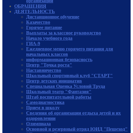
организации
ОБРАЩЕНИЯ
ДЕЯТЕЛЬНОСТЬ
Дистанционное обучение
Казачество
Горячее питание
Выплаты за классное руководство
Начало учебного года
ГИА-9
Ежедневное меню горячего питания для
начальных классов
информационная безопасность
Центр "Точка роста"
Наставничество
Школьный спортивный клуб "СТАРТ"
Центр детских инициатив
Специальная Оценка Условий Труда
Школьный театр "Фантазия"
Штаб воспитательной работы
Самодиагностика
Прием в школу
Сведения об организации отдыха детей и их
оздоровлении
Олимпиада
Основной и резервный отряд ЮИД "Пешеход"