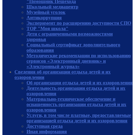
"Помощник Пешехода
Школьный медиацентр
Музейный уголок
Антикоррупция
Эксперимент по расширению доступности СПО
ТОР "Моя школа"
Дети с ограниченными возможностями
здоровья
Социальный сертификат дополнительного
образования
Методические рекомендации по использованию
сервисов «Электронный дневник» и
«Электронный журнал»
Сведения об организации отдыха детей и их
оздоровлении
Об организации отдыха детей и их оздоровления
Деятельность организации отдыха детей и их
оздоровления
Материально-техническое обеспечение и
оснащенность организации отдыха детей и их
оздоровления
Услуги, в том числе платные, предоставляемые
организацией отдыха детей и их оздоровления
Доступная среда
Иная информация