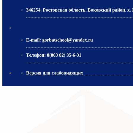
346254, Ростовская область, Боковский район, х. Г
МИНИСТЕРСТВО ОБРАЗОВАНИЯ РО
Контактная информация
E-mail:
gorbatschool@yandex.ru
Телефон:
8(863 82) 35-6-31
Версия для слабовидящих
Сайт создан при поддержке Государственного автоно
МИНИСТЕРСТВО ПРОСВЕЩЕНИЯ