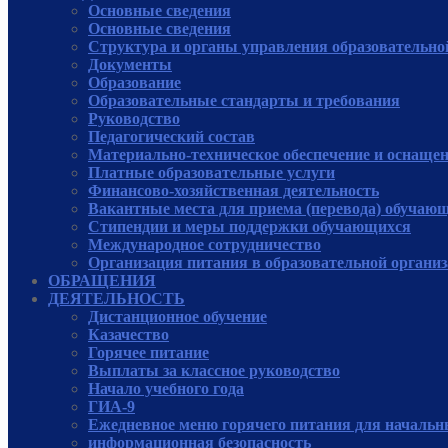
Основные сведения
Основные сведения
Структура и органы управления образовательно
Документы
Образование
Образовательные стандарты и требования
Руководcтво
Педагогический состав
Материально-техническое обеспечение и оснащенн
Платные образовательные услуги
Финансово-хозяйственная деятельность
Вакантные места для приема (перевода) обучаю
Стипендии и меры поддержки обучающихся
Международное сотрудничество
Организация питания в образовательной органи
ОБРАЩЕНИЯ
ДЕЯТЕЛЬНОСТЬ
Дистанционное обучение
Казачество
Горячее питание
Выплаты за классное руководство
Начало учебного года
ГИА-9
Ежедневное меню горячего питания для начальн
информационная безопасность