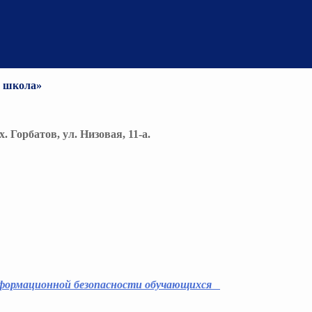
я школа»
. Горбатов, ул. Низовая, 11-а.
нформационной безопасности обучающихся