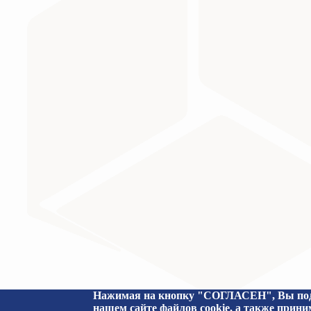
Министерство науки и высшего образования Российс
Нажимая на кнопку "СОГЛАСЕН", Вы подт
нашем сайте файлов cookie, а также прин