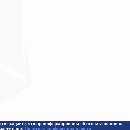
кой Федерации
верждаете, что проинформированы об использовании на
имаете нашу
Политику конфиденциальности