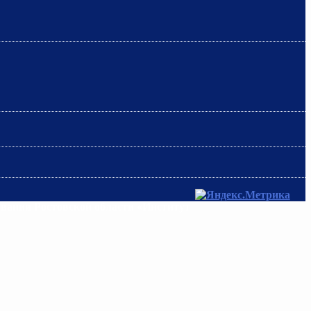
ования Ростовской области «Институт