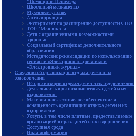
"Помощник Пешехода
Школьный медиацентр
Музейный уголок
Антикоррупция
Эксперимент по расширению доступности СПО
ТОР "Моя школа"
Дети с ограниченными возможностями
здоровья
Социальный сертификат дополнительного
образования
Методические рекомендации по использованию
сервисов «Электронный дневник» и
«Электронный журнал»
Сведения об организации отдыха детей и их
оздоровлении
Об организации отдыха детей и их оздоровления
Деятельность организации отдыха детей и их
оздоровления
Материально-техническое обеспечение и
оснащенность организации отдыха детей и их
оздоровления
Услуги, в том числе платные, предоставляемые
организацией отдыха детей и их оздоровления
Доступная среда
Иная информация