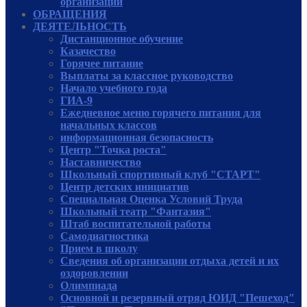
организации
ОБРАЩЕНИЯ
ДЕЯТЕЛЬНОСТЬ
Дистанционное обучение
Казачество
Горячее питание
Выплаты за классное руководство
Начало учебного года
ГИА-9
Ежедневное меню горячего питания для
начальных классов
информационная безопасность
Центр "Точка роста"
Наставничество
Школьный спортивный клуб "СТАРТ"
Центр детских инициатив
Специальная Оценка Условий Труда
Школьный театр "Фантазия"
Штаб воспитательной работы
Самодиагностика
Прием в школу
Сведения об организации отдыха детей и их
оздоровлении
Олимпиада
Основной и резервный отряд ЮИД "Пешеход"