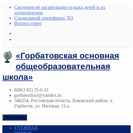
Сведения об организации отдыха детей и их
оздоровлении
Социальный сертификат ДО
Вопрос-ответ
«Горбатовская основная
общеобразовательная
школа»
8(863 82) 35-6-31
gorbatschool@yandex.ru
346254, Ростовская область, Боковский район, х.
Горбатов, ул. Низовая, 11-а.
Open Menu
ГЛАВНАЯ