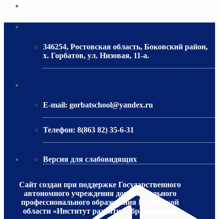
Адрес
346254, Ростовская область, Боковский район,
х. Горбатов, ул. Низовая, 11-а.
МИНИСТЕРСТВО ОБРАЗОВАНИЯ РО
Контактная информация
E-mail:
gorbatschool@yandex.ru
Телефон:
8(863 82) 35-6-31
Версия для слабовидящих
Сайт создан при поддержке Государственного
автономного учреждения дополнительного
профессионального образования Ростовской
области «Институт развития образования».