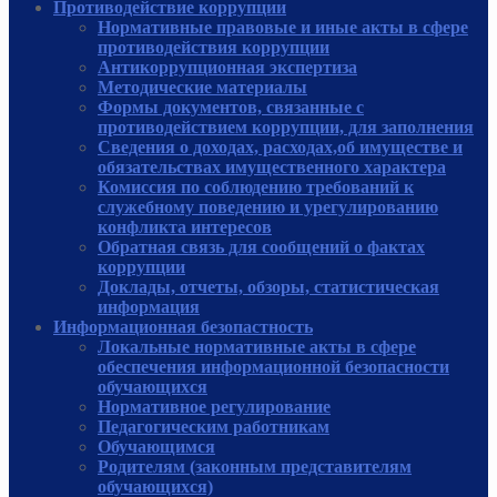
Противодействие коррупции
Нормативные правовые и иные акты в сфере
противодействия коррупции
Антикоррупционная экспертиза
Методические материалы
Формы документов, связанные с
противодействием коррупции, для заполнения
Сведения о доходах, расходах,об имуществе и
обязательствах имущественного характера
Комиссия по соблюдению требований к
служебному поведению и урегулированию
конфликта интересов
Обратная связь для сообщений о фактах
коррупции
Доклады, отчеты, обзоры, статистическая
информация
Информационная безопастность
Локальные нормативные акты в сфере
обеспечения информационной безопасности
обучающихся
Нормативное регулирование
Педагогическим работникам
Обучающимся
Родителям (законным представителям
обучающихся)