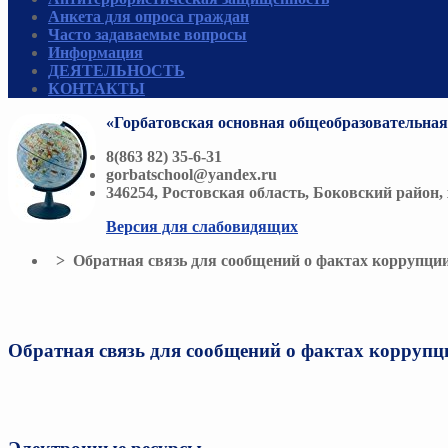
Анкета для опроса граждан
Часто задаваемые вопросы
Информация
ДЕЯТЕЛЬНОСТЬ
КОНТАКТЫ
«Горбатовская основная общеобразовательна
8(863 82) 35-6-31
gorbatschool@yandex.ru
346254, Ростовская область, Боковский район, х
Версия для слабовидящих
> Обратная связь для сообщений о фактах коррупци
Обратная связь для сообщений о фактах коррупц