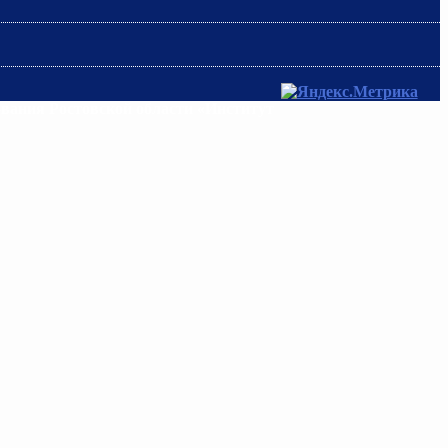
ования Ростовской области «Институт