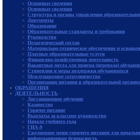
Основные сведения
Основные сведения
Структура и органы управления образовательно
Документы
Образование
Образовательные стандарты и требования
Руководcтво
Педагогический состав
Материально-техническое обеспечение и оснащенн
Платные образовательные услуги
Финансово-хозяйственная деятельность
Вакантные места для приема (перевода) обучаю
Стипендии и меры поддержки обучающихся
Международное сотрудничество
Организация питания в образовательной органи
ОБРАЩЕНИЯ
ДЕЯТЕЛЬНОСТЬ
Дистанционное обучение
Казачество
Горячее питание
Выплаты за классное руководство
Начало учебного года
ГИА-9
Ежедневное меню горячего питания для начальн
информационная безопасность