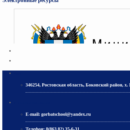
Электронные ресурсы
Адрес
346254, Ростовская область, Боковский район, х. Г
МИНИСТЕРСТВО ОБРАЗОВАНИЯ РО
Контактная информация
E-mail:
gorbatschool@yandex.ru
Телефон:
8(863 82) 35-6-31