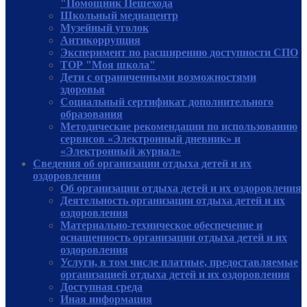
"Помощник Пешехода
Школьный медиацентр
Музейный уголок
Антикоррупция
Эксперимент по расширению доступности СПО
ТОР "Моя школа"
Дети с ограниченными возможностями
здоровья
Социальный сертификат дополнительного
образования
Методические рекомендации по использованию
сервисов «Электронный дневник» и
«Электронный журнал»
Сведения об организации отдыха детей и их
оздоровлении
Об организации отдыха детей и их оздоровления
Деятельность организации отдыха детей и их
оздоровления
Материально-техническое обеспечение и
оснащенность организации отдыха детей и их
оздоровления
Услуги, в том числе платные, предоставляемые
организацией отдыха детей и их оздоровления
Доступная среда
Иная информация