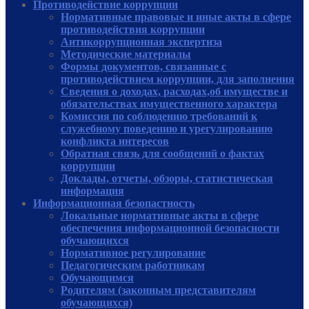
Противодействие коррупции
Нормативные правовые и иные акты в сфере
противодействия коррупции
Антикоррупционная экспертиза
Методические материалы
Формы документов, связанные с
противодействием коррупции, для заполнения
Сведения о доходах, расходах,об имуществе и
обязательствах имущественного характера
Комиссия по соблюдению требований к
служебному поведению и урегулированию
конфликта интересов
Обратная связь для сообщений о фактах
коррупции
Доклады, отчеты, обзоры, статистическая
информация
Информационная безопастность
Локальные нормативные акты в сфере
обеспечения информационной безопасности
обучающихся
Нормативное регулирование
Педагогическим работникам
Обучающимся
Родителям (законным представителям
обучающихся)