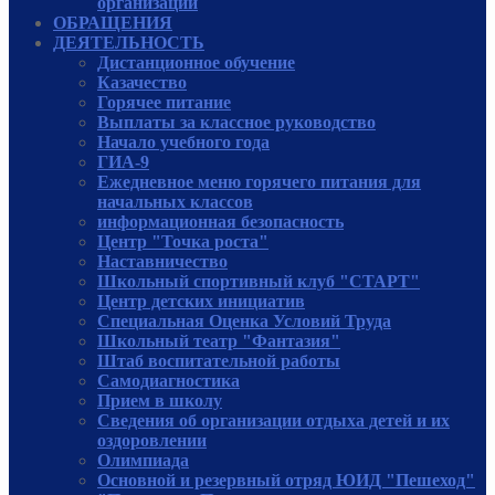
организации
ОБРАЩЕНИЯ
ДЕЯТЕЛЬНОСТЬ
Дистанционное обучение
Казачество
Горячее питание
Выплаты за классное руководство
Начало учебного года
ГИА-9
Ежедневное меню горячего питания для
начальных классов
информационная безопасность
Центр "Точка роста"
Наставничество
Школьный спортивный клуб "СТАРТ"
Центр детских инициатив
Специальная Оценка Условий Труда
Школьный театр "Фантазия"
Штаб воспитательной работы
Самодиагностика
Прием в школу
Сведения об организации отдыха детей и их
оздоровлении
Олимпиада
Основной и резервный отряд ЮИД "Пешеход"