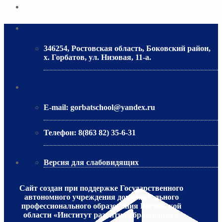
Адрес
346254, Ростовская область, Боковский район,
х. Горбатов, ул. Низовая, 11-а.
МИНИСТЕРСТВО ОБРАЗОВАНИЯ РО
Контактная информация
E-mail:
gorbatschool@yandex.ru
Телефон:
8(863 82) 35-6-31
Версия для слабовидящих
Сайт создан при поддержке Государственного
автономного учреждения дополнительного
профессионального образования Ростовской
области «Институт развития образования».