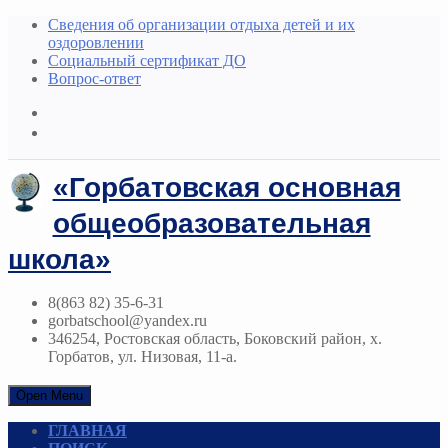
Сведения об организации отдыха детей и их
оздоровлении
Социальный сертификат ДО
Вопрос-ответ
«Горбатовская основная
общеобразовательная
школа»
8(863 82) 35-6-31
gorbatschool@yandex.ru
346254, Ростовская область, Боковский район, х.
Горбатов, ул. Низовая, 11-а.
Open Menu
ГЛАВНАЯ