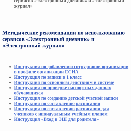
сервисов «Электронный дневник» и «Электронный
журнал»
Методические рекомендации по использованию
сервисов «Электронный дневник» и
«Электронный журнал»
Инструкция по добавлению сотрудников организации
в профиле организации ЕСИА
Инструкция по записи в 1 класс
Инструкция по основным действиям в системе
Инструкция по проверке паспортных данных
обучающихся
Инструкция по созданию детской учетной записи
Инструкция по составлению расписания
Инструкция по составлению расписания для
учеников с инвидуальным учебным планом
Инструкция «Вход в ЭШ для родителя»