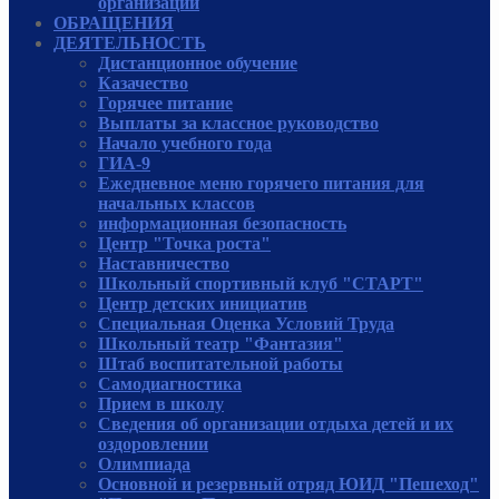
организации
ОБРАЩЕНИЯ
ДЕЯТЕЛЬНОСТЬ
Дистанционное обучение
Казачество
Горячее питание
Выплаты за классное руководство
Начало учебного года
ГИА-9
Ежедневное меню горячего питания для
начальных классов
информационная безопасность
Центр "Точка роста"
Наставничество
Школьный спортивный клуб "СТАРТ"
Центр детских инициатив
Специальная Оценка Условий Труда
Школьный театр "Фантазия"
Штаб воспитательной работы
Самодиагностика
Прием в школу
Сведения об организации отдыха детей и их
оздоровлении
Олимпиада
Основной и резервный отряд ЮИД "Пешеход"