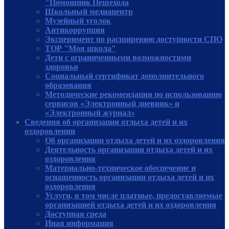
"Помощник Пешехода
Школьный медиацентр
Музейный уголок
Антикоррупция
Эксперимент по расширению доступности СПО
ТОР "Моя школа"
Дети с ограниченными возможностями
здоровья
Социальный сертификат дополнительного
образования
Методические рекомендации по использованию
сервисов «Электронный дневник» и
«Электронный журнал»
Сведения об организации отдыха детей и их
оздоровлении
Об организации отдыха детей и их оздоровления
Деятельность организации отдыха детей и их
оздоровления
Материально-техническое обеспечение и
оснащенность организации отдыха детей и их
оздоровления
Услуги, в том числе платные, предоставляемые
организацией отдыха детей и их оздоровления
Доступная среда
Иная информация