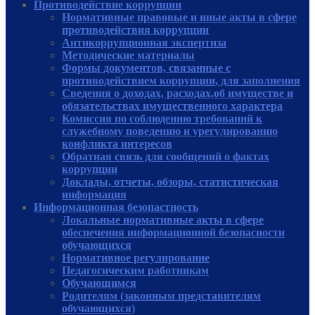
Противодействие коррупции
Нормативные правовые и иные акты в сфере
противодействия коррупции
Антикоррупционная экспертиза
Методические материалы
Формы документов, связанные с
противодействием коррупции, для заполнения
Сведения о доходах, расходах,об имуществе и
обязательствах имущественного характера
Комиссия по соблюдению требований к
служебному поведению и урегулированию
конфликта интересов
Обратная связь для сообщений о фактах
коррупции
Доклады, отчеты, обзоры, статистическая
информация
Информационная безопастность
Локальные нормативные акты в сфере
обеспечения информационной безопасности
обучающихся
Нормативное регулирование
Педагогическим работникам
Обучающимся
Родителям (законным представителям
обучающихся)