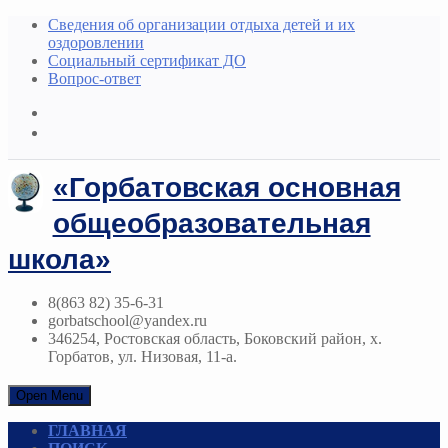
Сведения об организации отдыха детей и их
оздоровлении
Социальный сертификат ДО
Вопрос-ответ
«Горбатовская основная
общеобразовательная
школа»
8(863 82) 35-6-31
gorbatschool@yandex.ru
346254, Ростовская область, Боковский район, х.
Горбатов, ул. Низовая, 11-а.
Open Menu
ГЛАВНАЯ