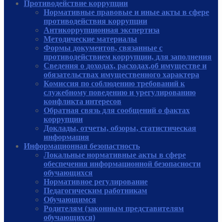
Противодействие коррупции
Нормативные правовые и иные акты в сфере
противодействия коррупции
Антикоррупционная экспертиза
Методические материалы
Формы документов, связанные с
противодействием коррупции, для заполнения
Сведения о доходах, расходах,об имуществе и
обязательствах имущественного характера
Комиссия по соблюдению требований к
служебному поведению и урегулированию
конфликта интересов
Обратная связь для сообщений о фактах
коррупции
Доклады, отчеты, обзоры, статистическая
информация
Информационная безопастность
Локальные нормативные акты в сфере
обеспечения информационной безопасности
обучающихся
Нормативное регулирование
Педагогическим работникам
Обучающимся
Родителям (законным представителям
обучающихся)