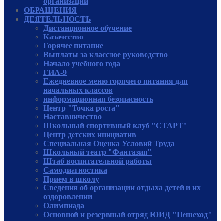
организации
ОБРАЩЕНИЯ
ДЕЯТЕЛЬНОСТЬ
Дистанционное обучение
Казачество
Горячее питание
Выплаты за классное руководство
Начало учебного года
ГИА-9
Ежедневное меню горячего питания для
начальных классов
информационная безопасность
Центр "Точка роста"
Наставничество
Школьный спортивный клуб "СТАРТ"
Центр детских инициатив
Специальная Оценка Условий Труда
Школьный театр "Фантазия"
Штаб воспитательной работы
Самодиагностика
Прием в школу
Сведения об организации отдыха детей и их
оздоровлении
Олимпиада
Основной и резервный отряд ЮИД "Пешеход"