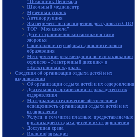
"Помощник Пешехода
Школьный медиацентр
Музейный уголок
Антикоррупция
Эксперимент по расширению доступности СПО
ТОР "Моя школа"
Дети с ограниченными возможностями
здоровья
Социальный сертификат дополнительного
образования
Методические рекомендации по использованию
сервисов «Электронный дневник» и
«Электронный журнал»
Сведения об организации отдыха детей и их
оздоровлении
Об организации отдыха детей и их оздоровления
Деятельность организации отдыха детей и их
оздоровления
Материально-техническое обеспечение и
оснащенность организации отдыха детей и их
оздоровления
Услуги, в том числе платные, предоставляемые
организацией отдыха детей и их оздоровления
Доступная среда
Иная информация