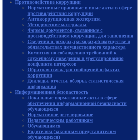
Противодействие коррупции
Нормативные правовые и иные акты в сфере
противодействия коррупции
Антикоррупционная экспертиза
Методические материалы
Формы документов, связанные с
противодействием коррупции, для заполнения
Сведения о доходах, расходах,об имуществе и
обязательствах имущественного характера
Комиссия по соблюдению требований к
служебному поведению и урегулированию
конфликта интересов
Обратная связь для сообщений о фактах
коррупции
Доклады, отчеты, обзоры, статистическая
информация
Информационная безопастность
Локальные нормативные акты в сфере
обеспечения информационной безопасности
обучающихся
Нормативное регулирование
Педагогическим работникам
Обучающимся
Родителям (законным представителям
обучающихся)