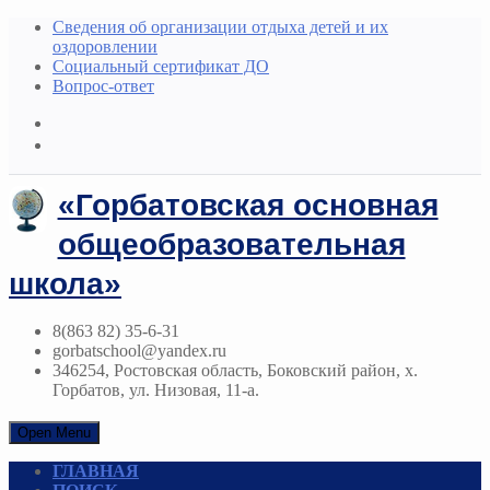
Сведения об организации отдыха детей и их
оздоровлении
Социальный сертификат ДО
Вопрос-ответ
«Горбатовская основная
общеобразовательная
школа»
8(863 82) 35-6-31
gorbatschool@yandex.ru
346254, Ростовская область, Боковский район, х.
Горбатов, ул. Низовая, 11-а.
Open Menu
ГЛАВНАЯ