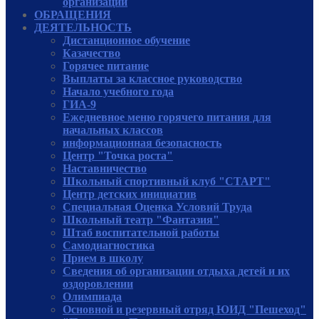
организации
ОБРАЩЕНИЯ
ДЕЯТЕЛЬНОСТЬ
Дистанционное обучение
Казачество
Горячее питание
Выплаты за классное руководство
Начало учебного года
ГИА-9
Ежедневное меню горячего питания для
начальных классов
информационная безопасность
Центр "Точка роста"
Наставничество
Школьный спортивный клуб "СТАРТ"
Центр детских инициатив
Специальная Оценка Условий Труда
Школьный театр "Фантазия"
Штаб воспитательной работы
Самодиагностика
Прием в школу
Сведения об организации отдыха детей и их
оздоровлении
Олимпиада
Основной и резервный отряд ЮИД "Пешеход"