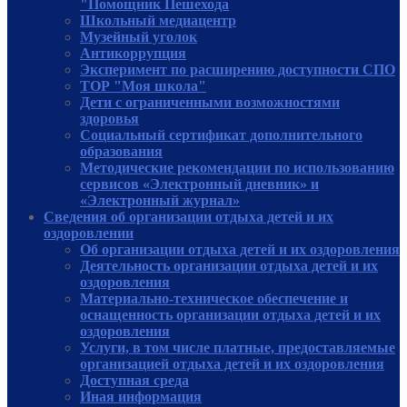
"Помощник Пешехода
Школьный медиацентр
Музейный уголок
Антикоррупция
Эксперимент по расширению доступности СПО
ТОР "Моя школа"
Дети с ограниченными возможностями
здоровья
Социальный сертификат дополнительного
образования
Методические рекомендации по использованию
сервисов «Электронный дневник» и
«Электронный журнал»
Сведения об организации отдыха детей и их
оздоровлении
Об организации отдыха детей и их оздоровления
Деятельность организации отдыха детей и их
оздоровления
Материально-техническое обеспечение и
оснащенность организации отдыха детей и их
оздоровления
Услуги, в том числе платные, предоставляемые
организацией отдыха детей и их оздоровления
Доступная среда
Иная информация